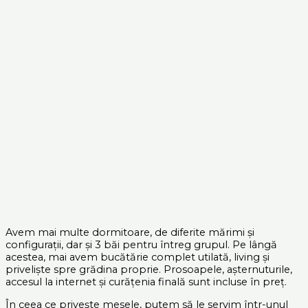
Avem mai multe dormitoare, de diferite mărimi și
configurații, dar și 3 băi pentru întreg grupul. Pe lângă
acestea, mai avem bucătărie complet utilată, living și
priveliște spre grădina proprie. Prosoapele, așternuturile,
accesul la internet și curățenia finală sunt incluse în preț.
În ceea ce privește mesele, putem să le servim într-unul