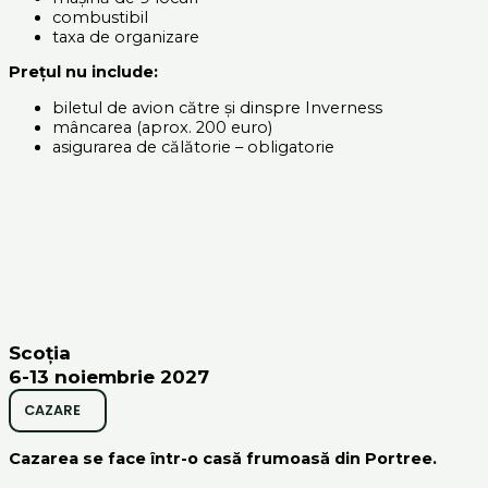
combustibil
taxa de organizare
Prețul nu include:
biletul de avion către și dinspre Inverness
mâncarea (aprox. 200 euro)
asigurarea de călătorie – obligatorie
Scoția
6-13 noiembrie 2027
CAZARE
Cazarea se face într-o casă frumoasă din Portree.