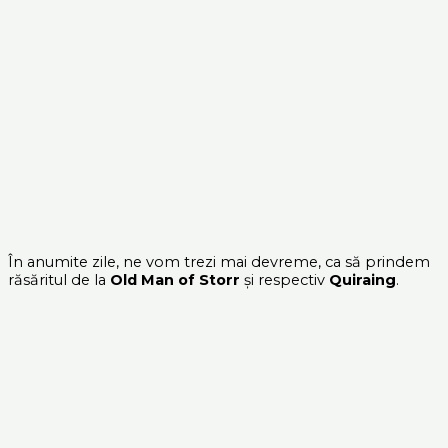
În anumite zile, ne vom trezi mai devreme, ca să prindem
răsăritul de la
Old Man of Storr
și respectiv
Quiraing
.