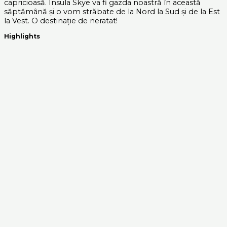
capricioasă. Insula Skye va fi gazda noastră în această
săptămână și o vom străbate de la Nord la Sud și de la Est
la Vest. O destinație de neratat!
Highlights