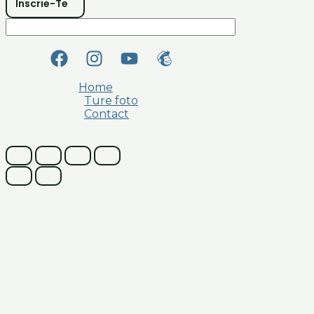
Înscrie-Te
Home
Ture foto
Contact