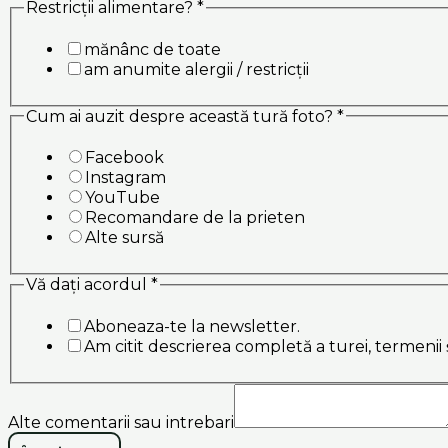
Restricții alimentare?
*
mănânc de toate
am anumite alergii / restricții
Cum ai auzit despre această tură foto?
*
Facebook
Instagram
YouTube
Recomandare de la prieten
Alte sursă
Vă dați acordul
*
Aboneaza-te la newsletter.
Am citit descrierea completă a turei, termenii 
Alte comentarii sau intrebari